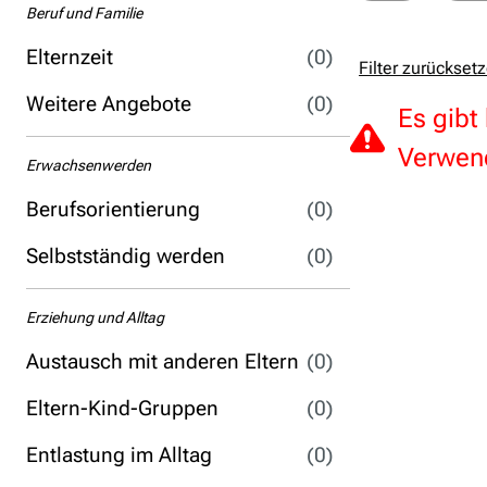
Beruf und Familie
Elternzeit
(0)
Filter zurückset
Weitere Angebote
(0)
Es gibt
Verwend
Erwachsenwerden
Berufsorientierung
(0)
Selbstständig werden
(0)
Erziehung und Alltag
Austausch mit anderen Eltern
(0)
Eltern-Kind-Gruppen
(0)
Entlastung im Alltag
(0)