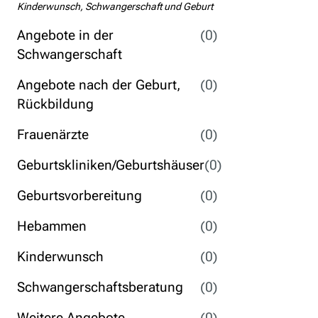
Kinderwunsch, Schwangerschaft und Geburt
Angebote in der
(0)
Schwangerschaft
Angebote nach der Geburt,
(0)
Rückbildung
Frauenärzte
(0)
Geburtskliniken/Geburtshäuser
(0)
Geburtsvorbereitung
(0)
Hebammen
(0)
Kinderwunsch
(0)
Schwangerschaftsberatung
(0)
Weitere Angebote
(0)