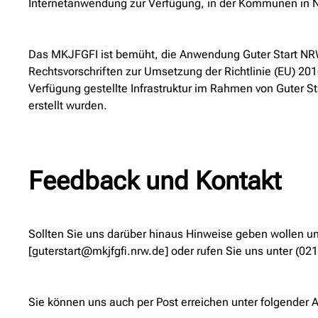
Internetanwendung zur Verfügung, in der Kommunen in N
Das MKJFGFI ist bemüht, die Anwendung Guter Start NRW b
Rechtsvorschriften zur Umsetzung der Richtlinie (EU) 201
Verfügung gestellte Infrastruktur im Rahmen von Guter St
erstellt wurden.
Feedback und Kontakt
Sollten Sie uns darüber hinaus Hinweise geben wollen un
[guterstart@mkjfgfi.nrw.de] oder rufen Sie uns unter (02
Sie können uns auch per Post erreichen unter folgender 