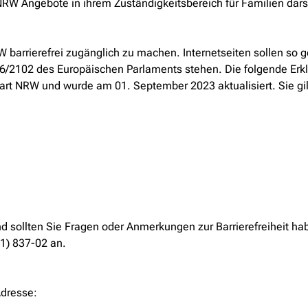
RW Angebote in ihrem Zuständigkeitsbereich für Familien dars
arrierefrei zugänglich zu machen. Internetseiten sollen so ges
6/2102 des Europäischen Parlaments stehen. Die folgende Erklär
art NRW und wurde am 01. September 2023 aktualisiert. Sie gilt
d sollten Sie Fragen oder Anmerkungen zur Barrierefreiheit ha
11) 837-02 an.
Adresse: