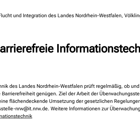
 Flucht und Integration des Landes Nordrhein-Westfalen, Völkli
arrierefreie Informationstec
echnik des Landes Nordrhein-Westfalen prüft regelmäßig, ob un
 Barrierefreiheit genügen. Ziel der Arbeit der Überwachungsstel
für eine flächendeckende Umsetzung der gesetzlichen Regelunge
elle-nrw@it.nrw.de. Weitere Informationen zur Überwachungss
mationstechnik