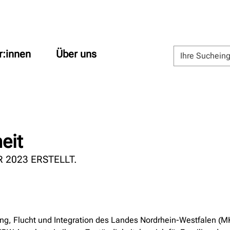
r:innen
Über uns
eit
 2023 ERSTELLT.
ung, Flucht und Integration des Landes Nordrhein-Westfalen (MKJ