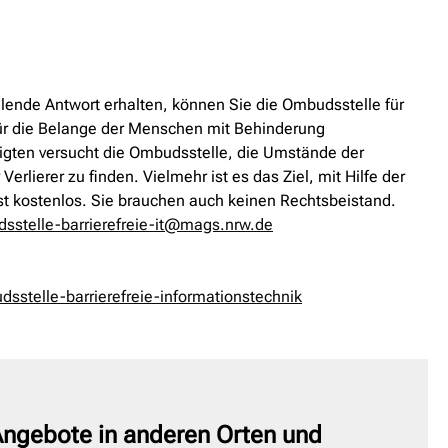
ellende Antwort erhalten, können Sie die Ombudsstelle für
 für die Belange der Menschen mit Behinderung
ligten versucht die Ombudsstelle, die Umstände der
rlierer zu finden. Vielmehr ist es das Ziel, mit Hilfe der
st kostenlos. Sie brauchen auch keinen Rechtsbeistand.
sstelle-barrierefreie-it@mags.nrw.de
stelle-barrierefreie-informationstechnik
ngebote in anderen Orten und