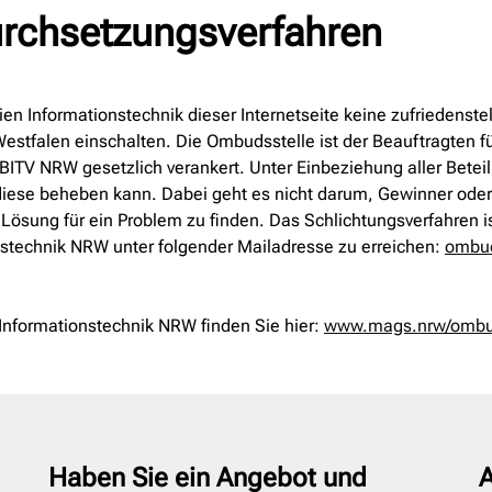
urchsetzungsverfahren
eien Informationstechnik dieser Internetseite keine zufriedenst
Westfalen einschalten. Die Ombudsstelle ist der Beauftragten
ITV NRW gesetzlich verankert. Unter Einbeziehung aller Betei
 diese beheben kann. Dabei geht es nicht darum, Gewinner oder Ve
Lösung für ein Problem zu finden. Das Schlichtungsverfahren i
ionstechnik NRW unter folgender Mailadresse zu erreichen:
ombud
 Informationstechnik NRW finden Sie hier:
www.mags.nrw/ombuds
Haben Sie ein Angebot und
A