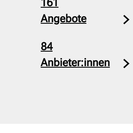
161
Angebote
84
Anbieter:innen