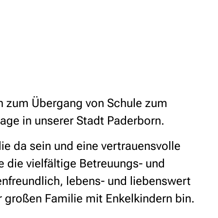
hin zum Übergang von Schule zum
lage in unserer Stadt Paderborn.
e da sein und eine vertrauensvolle
e die vielfältige Betreuungs- und
enfreundlich, lebens- und liebenswert
r großen Familie mit Enkelkindern bin.