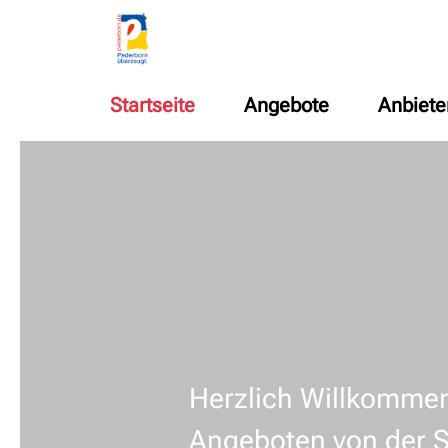
Startseite
Angebote
Anbiete
Herzlich Willkommen
Angeboten von der 