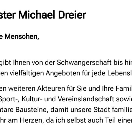
ter Michael Dreier
nge Menschen,
 gibt Ihnen von der Schwangerschaft bis 
en vielfältigen Angeboten für jede Lebens
weiteren Akteuren für Sie und Ihre Famili
Sport-, Kultur- und Vereinslandschaft sowi
tare Bausteine, damit unsere Stadt famili
ehr am Herzen, da ich selbst auch Teil eine