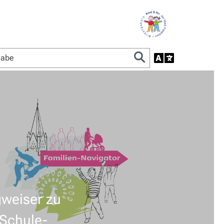
weiser zu
Schule-