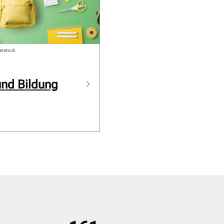
erstock
und Bildung