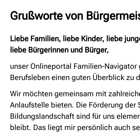
Grußworte von Bürgermeis
Liebe Familien, liebe Kinder, liebe ju
liebe Bürgerinnen und Bürger,
unser Onlineportal Familien-Navigator
Berufsleben einen guten Überblick zu d
Wir möchten gemeinsam mit zahlreichen 
Anlaufstelle bieten. Die Förderung der 
Bildungslandschaft sind für uns elemen
bleibt. Das liegt mir persönlich auch s