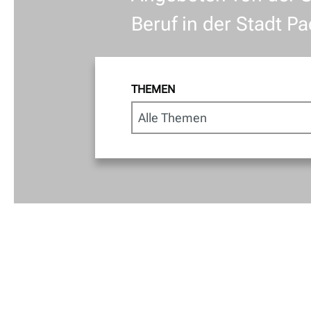
Beruf in der Stadt P
THEMEN