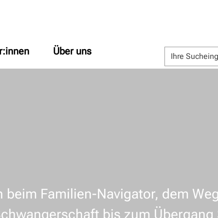
r:innen
Über uns
 beim Familien-Navigator, dem Weg
Schwangerschaft bis zum Übergang 