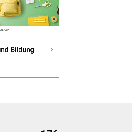
erstock
und Bildung