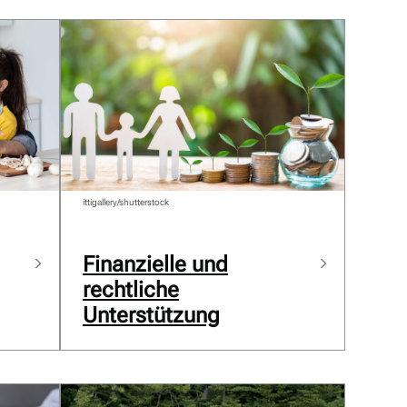
ittigallery/shutterstock
Finanzielle und
rechtliche
Unterstützung