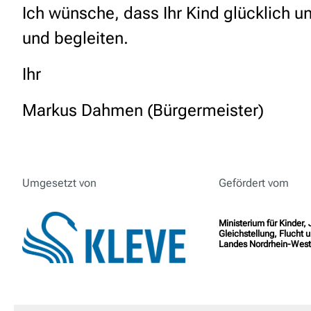
Ich wünsche, dass Ihr Kind glücklich u
und begleiten.
Ihr
Markus Dahmen (Bürgermeister)
Umgesetzt von
Gefördert vom
Ministerium für Kinder,
Gleichstellung, Flucht u
Landes Nordrhein-West