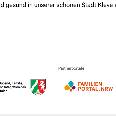
nd gesund in unserer schönen Stadt Kleve 
Partnerportale
 Jugend, Familie,
nd Integration des
falen