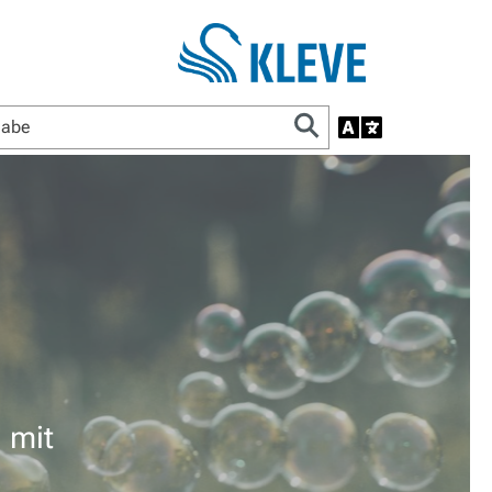
n mit