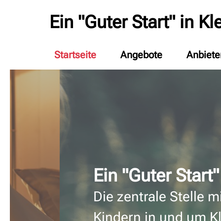
Ein "Guter Start" in Kl
Startseite
Angebote
Anbiete
Ein "Guter Start"
Die zentrale Stelle m
Kindern in und um K