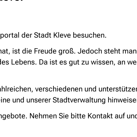
enportal der Stadt Kleve besuchen.
at, ist die Freude groß. Jedoch steht ma
 des Lebens. Da ist es gut zu wissen, an
zahlreichen, verschiedenen und unterstütz
reine und unserer Stadtverwaltung hinwei
Angebote. Nehmen Sie bitte Kontakt auf un