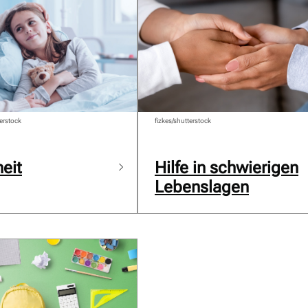
erstock
fizkes/shutterstock
eit
Hilfe in schwierigen
Lebenslagen